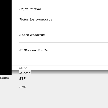
Cajas Regalo
Todos los productos
Sobre Nosotros
El Blog de Pacific
ESP
Idioma
Cesta
ESP
ENG