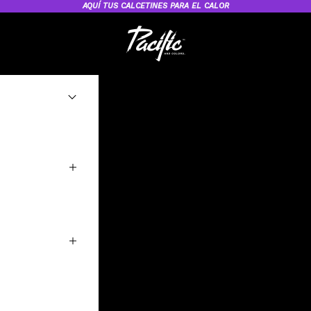
AQUÍ
TUS CALCETINES PARA EL CALOR
Pacific and Co. – Calcetines Deportiv