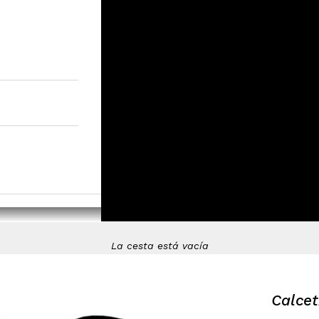
La cesta está vacía
Calce