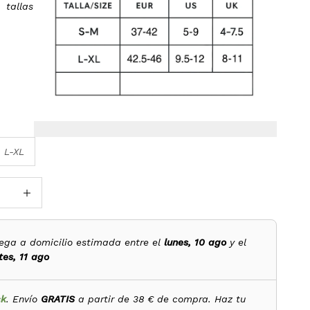
tallas
L-XL
antidad
Reducir cantidad
ega a domicilio estimada entre el
lunes, 10 ago
y el
es, 11 ago
ck
. Envío
GRATIS
a partir de 38 € de compra. Haz tu