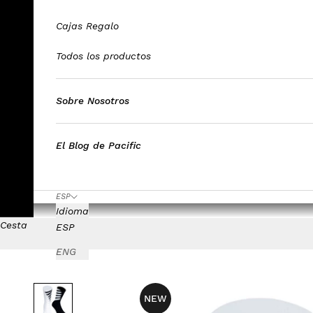
Cajas Regalo
Todos los productos
Sobre Nosotros
El Blog de Pacific
ESP
Idioma
Cesta
ESP
ENG
NEW