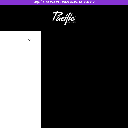
AQUÍ
TUS CALCETINES PARA EL CALOR
Pacific and Co. – Calcetines Deportiv