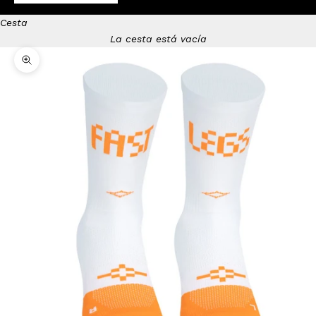
Cesta
La cesta está vacía
Zoom