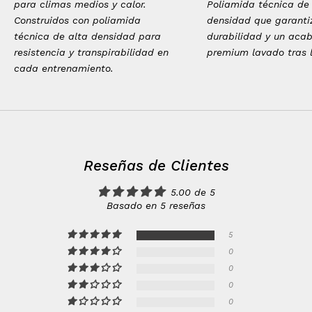
para climas medios y calor.
Poliamida técnica de
Construidos con poliamida
densidad que garanti
técnica de alta densidad para
durabilidad y un aca
resistencia y transpirabilidad en
premium lavado tras 
cada entrenamiento.
Reseñas de Clientes
5.00 de 5
Basado en 5 reseñas
5
0
0
0
0