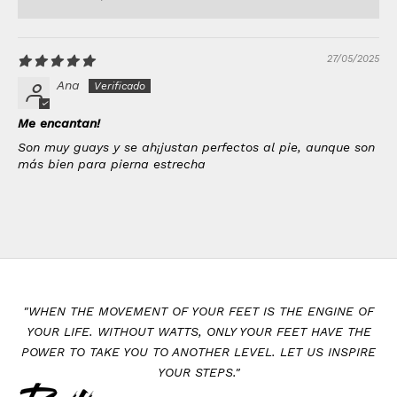
27/05/2025
Ana
Me encantan!
Son muy guays y se ah¡justan perfectos al pie, aunque son
más bien para pierna estrecha
"WHEN THE MOVEMENT OF YOUR FEET IS THE ENGINE OF
YOUR LIFE. WITHOUT WATTS, ONLY YOUR FEET HAVE THE
POWER TO TAKE YOU TO ANOTHER LEVEL. LET US INSPIRE
YOUR STEPS."