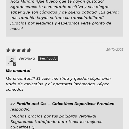
Hola Miriam ¡Qué bueno que te hayan gustado!
Agradecemos tu comentario positivo y nos alegra
saber que son cómodos y de buena calidad. ¡Es genial
que también hayas notado su transpirabilidad!
¡Gracias por elegirnos y esperamos verte pronto de
nuevo!
20/10/2025
Veronika
Me encanta!
Me encantan!!! El color me flipa y quedan súper bien.
Nada de molestias y ni apreturas incómodas. Súper
cómodos
>>
Pacific and Co. – Calcetines Deportivos Premium
respondió:
¡Muchas gracias por tus palabras Veronika!
Seguiremos trabajando para tener los mejores
calcetines :)