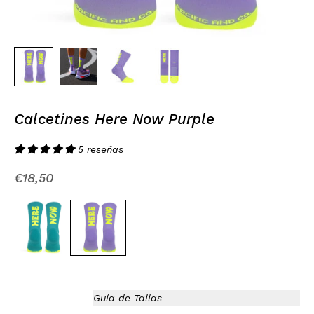
Calcetines Here Now Purple
5 reseñas
Precio de oferta
€18,50
Guía de Tallas